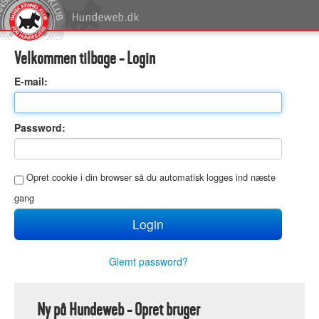
Velkommen tilbage - Login
E
-mail:
P
assword:
O
pret cookie i din browser så du automatisk logges ind næste
gang
Glemt password?
Ny på Hundeweb - Opret bruger