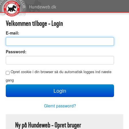
Velkommen tilbage - Login
E
-mail:
P
assword:
O
pret cookie i din browser så du automatisk logges ind næste
gang
Glemt password?
Ny på Hundeweb - Opret bruger