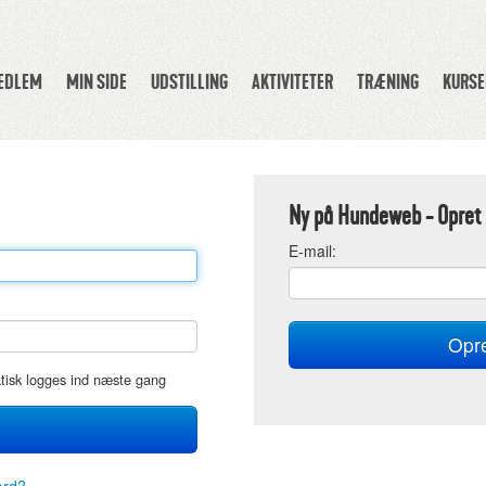
MEDLEM
MIN SIDE
UDSTILLING
AKTIVITETER
TRÆNING
KURSE
Ny på Hundeweb - Opret 
E
-mail:
atisk logges ind næste gang