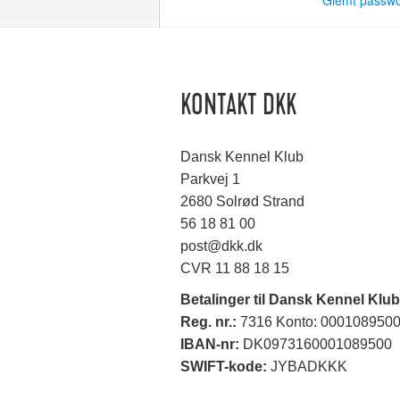
Glemt passw
KONTAKT DKK
Dansk Kennel Klub
Parkvej 1
2680 Solrød Strand
56 18 81 00
post@dkk.dk
CVR 11 88 18 15
Betalinger til Dansk Kennel Klub
Reg. nr.:
7316 Konto: 000108950
IBAN-nr:
DK0973160001089500
SWIFT-kode:
JYBADKKK