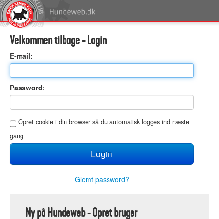
Velkommen tilbage - Login
E
-mail:
P
assword:
O
pret cookie i din browser så du automatisk logges ind næste
gang
Glemt password?
Ny på Hundeweb - Opret bruger