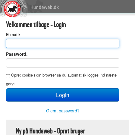
Velkommen tilbage - Login
E
-mail:
P
assword:
O
pret cookie i din browser så du automatisk logges ind næste
gang
Glemt password?
Ny på Hundeweb - Opret bruger