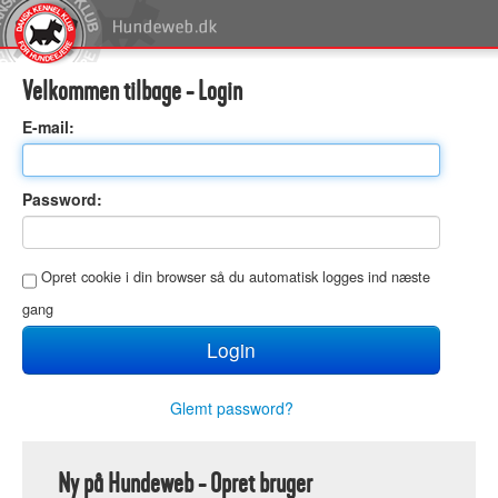
Velkommen tilbage - Login
E
-mail:
P
assword:
O
pret cookie i din browser så du automatisk logges ind næste
gang
Glemt password?
Ny på Hundeweb - Opret bruger