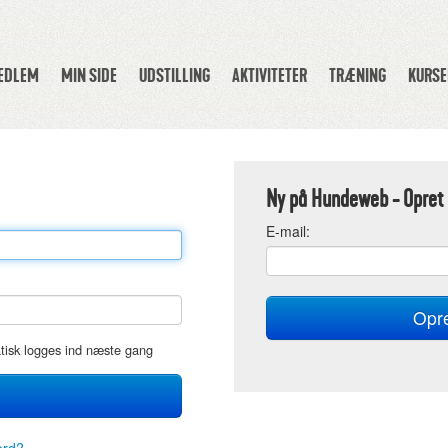
MEDLEM
MIN SIDE
UDSTILLING
AKTIVITETER
TRÆNING
KURSE
Ny på Hundeweb - Opret 
E
-mail:
atisk logges ind næste gang