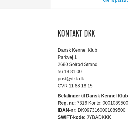
Glemt passw
KONTAKT DKK
Dansk Kennel Klub
Parkvej 1
2680 Solrød Strand
56 18 81 00
post@dkk.dk
CVR 11 88 18 15
Betalinger til Dansk Kennel Klub
Reg. nr.:
7316 Konto: 000108950
IBAN-nr:
DK0973160001089500
SWIFT-kode:
JYBADKKK