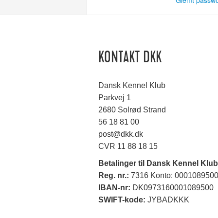
Glemt passw
KONTAKT DKK
Dansk Kennel Klub
Parkvej 1
2680 Solrød Strand
56 18 81 00
post@dkk.dk
CVR 11 88 18 15
Betalinger til Dansk Kennel Klub
Reg. nr.:
7316 Konto: 000108950
IBAN-nr:
DK0973160001089500
SWIFT-kode:
JYBADKKK