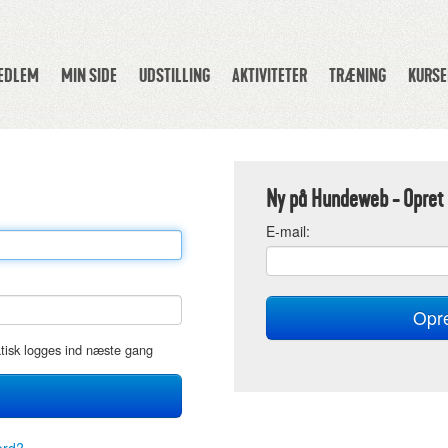
MEDLEM
MIN SIDE
UDSTILLING
AKTIVITETER
TRÆNING
KURSE
Ny på Hundeweb - Opret 
E
-mail:
atisk logges ind næste gang