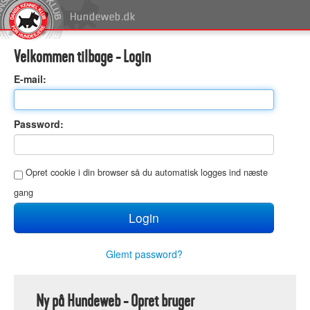
Velkommen tilbage - Login
E
-mail:
P
assword:
O
pret cookie i din browser så du automatisk logges ind næste
gang
Glemt password?
Ny på Hundeweb - Opret bruger