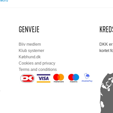
sword
GENVEJE
KRED
Bliv medlem
DKK er 
Klub systemer
kortet f
Købhund.dk
Cookies and privacy
Terms and conditions
0