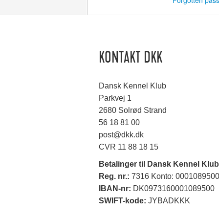
Forgotten pas
KONTAKT DKK
Dansk Kennel Klub
Parkvej 1
2680 Solrød Strand
56 18 81 00
post@dkk.dk
CVR 11 88 18 15
Betalinger til Dansk Kennel Klub
Reg. nr.:
7316 Konto: 000108950
IBAN-nr:
DK0973160001089500
SWIFT-kode:
JYBADKKK